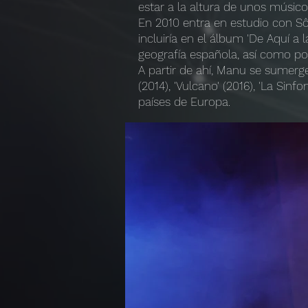
estar a la altura de unos músico
En 2010 entra en estudio con Sôb
incluiría en el álbum 'De Aquí a 
geografía española, así como po
A partir de ahí, Manu se sumerge
(2014), 'Vulcano' (2016), 'La Sin
países de Europa.