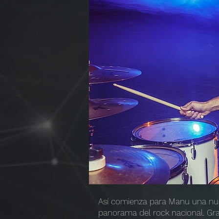
Así comienza para Manu una nue
panorama del rock nacional. Gra