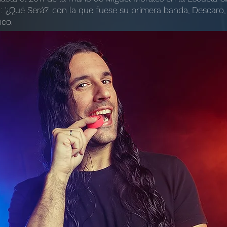
: '¿Qué Será?' con la que fuese su primera banda, Descaro,
ico.