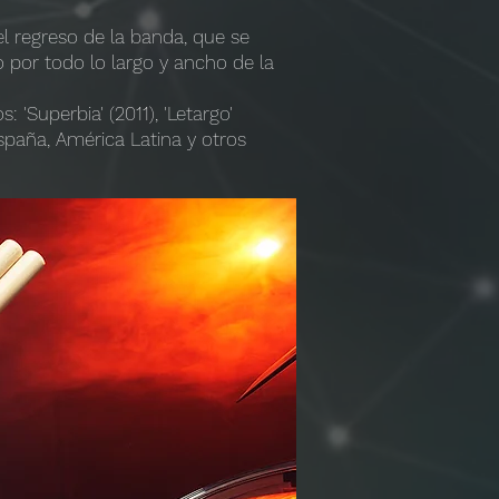
el regreso de la banda, que se
ro por todo lo largo y ancho de la
'Superbia' (2011), 'Letargo'
España, América Latina y otros