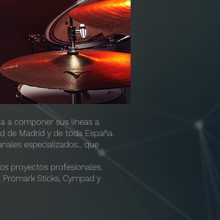
da a componer sus líneas a
ad de Madrid y de toda España.
nales especializados... que
os proyectos profesionales.
, Promark Sticks, Cympad y