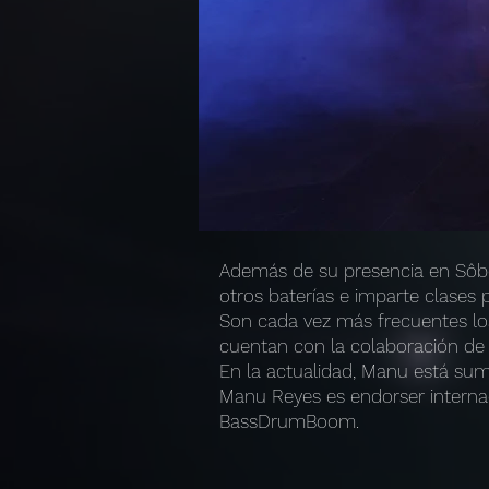
Además de su presencia en Sôber
otros baterías e imparte clase
Son cada vez más frecuentes los 
cuentan con la colaboración de 
En la actualidad, Manu está sume
Manu Reyes es endorser interna
BassDrumBoom.