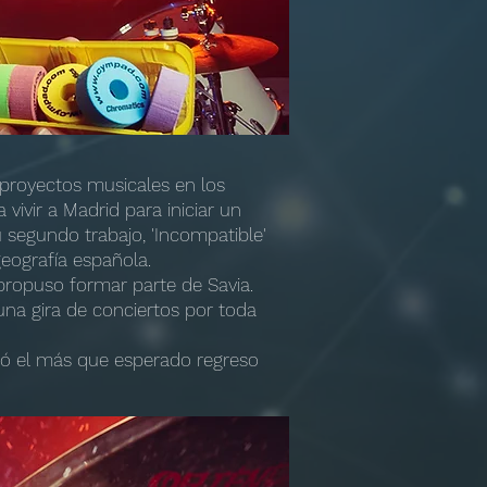
proyectos musicales en los
vivir a Madrid para iniciar un
 segundo trabajo, 'Incompatible'
eografía española.
propuso formar parte de Savia.
na gira de conciertos por toda
ció el más que esperado regreso