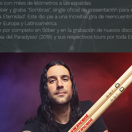
s con miles de kilómetros a las espaldas.
er y graba "Sombras", single oficial de presentación para 
la Eternidad'. Este dio pie a una increíble gira de reencuent
r Europa y Latinoamérica.
 por completo en Sôber y en la grabación de nuevos discos: 
fonía del Paradysso' (2018) y sus respectivos tours por toda 