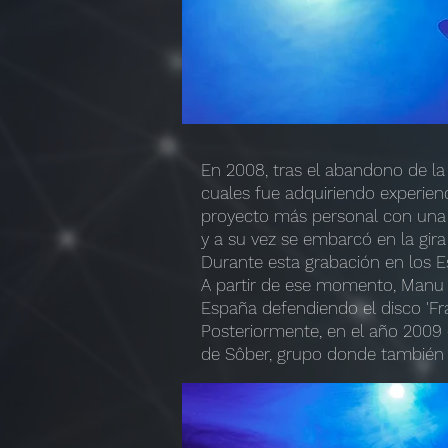
En 2008, tras el abandono de l
cuales fue adquiriendo experienc
proyecto más personal con una n
y a su vez se embarcó en la gir
Durante esta grabación en los E
A partir de ese momento, Manu s
España defendiendo el disco 'Frag
Posteriormente, en el año 2009 c
de Sôber, grupo donde también 