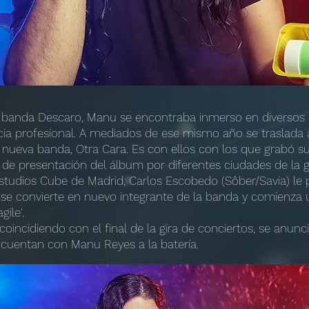
a banda Descaro, Manu se encontraba inmerso en diversos 
ia profesional. A mediados de ese mismo año se traslada a 
ueva banda, Otra Cara. Es con ellos con los que grabó su
a de presentación del álbum por diferentes ciudades de la g
studios Cube de Madrid, Carlos Escobedo (Sôber/Savia) le 
e convierte en nuevo integrante de la banda y comienza u
ile'.
oincidiendo con el final de la gira de conciertos, se anun
cuentan con Manu Reyes a la batería.