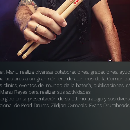
, Manu realiza diversas colaboraciones, grabaciones, ayu
s particulares a un gran número de alumnos de la Comunid
clinics, eventos del mundo de la batería, publicaciones, ca
Manu Reyes para realizar sus actividades.
rgido en la presentación de su último trabajo y sus divers
cional de Pearl Drums, Zildjian Cymbals, Evans Drumheads