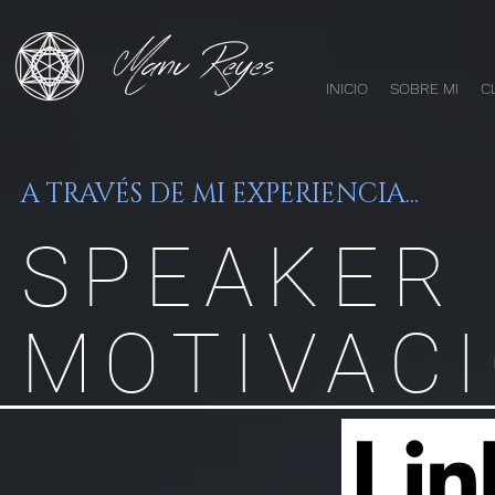
INICIO
SOBRE MI
C
A TRAVÉS DE MI EXPERIENCIA...
SPEAKER
MOTIVAC