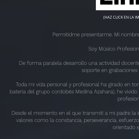
(HAZ CLICK EN LA I
Permitidme presentarme. Mi nombre
Soy Músico Profesiona
De forma paralela desarrollo una actividad docen
soporte en grabaciones 
Toda mi vida personal y profesional ha girado en to
bateria del grupo cordobés Medina Azahara), he vivi
profesio
Desde el momento en el que transmití a mi padre la 
valores como la constancia, perseverancia, esfuerzo, 
orientado e