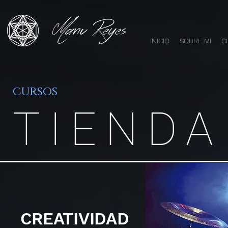
INICIO
SOBRE MI
C
cursos
TIENDA
CREATIVIDAD