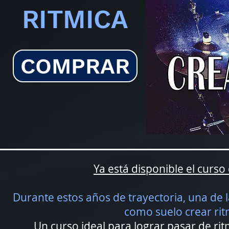
RITMICA
COMPRAR
Ya está disponible el curs
Durante estos años de trayectoria, una de 
como suelo crear rit
Un curso ideal para lograr pasar de rit